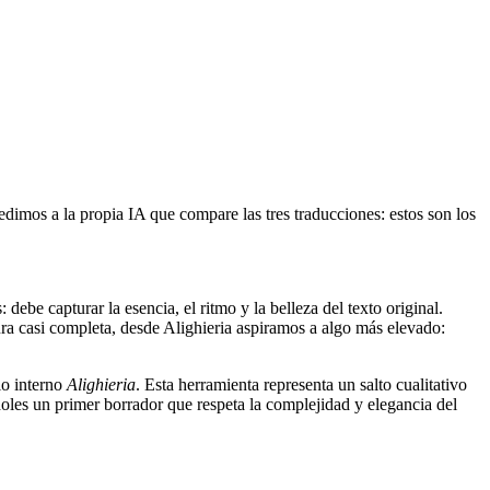
pedimos a la propia IA que compare las tres traducciones: estos son los
debe capturar la esencia, el ritmo y la belleza del texto original.
ura casi completa, desde Alighieria aspiramos a algo más elevado:
lo interno
Alighieria
. Esta herramienta representa un salto cualitativo
ndoles un primer borrador que respeta la complejidad y elegancia del