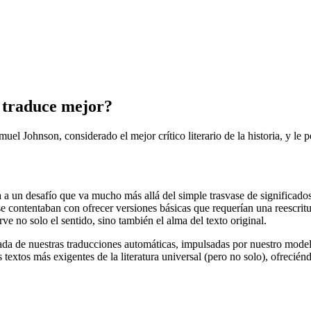
 traduce mejor?
el Johnson, considerado el mejor crítico literario de la historia, y le 
 a un desafío que va mucho más allá del simple trasvase de significados: 
se contentaban con ofrecer versiones básicas que requerían una reescrit
ve no solo el sentido, sino también el alma del texto original.
da de nuestras traducciones automáticas, impulsadas por nuestro mode
 textos más exigentes de la literatura universal (pero no solo), ofrecié