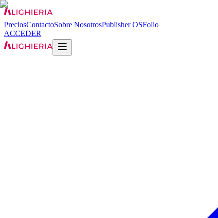
Precios
Contacto
Sobre Nosotros
Publisher OS
Folio
ACCEDER