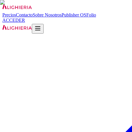
Precios
Contacto
Sobre Nosotros
Publisher OS
Folio
ACCEDER