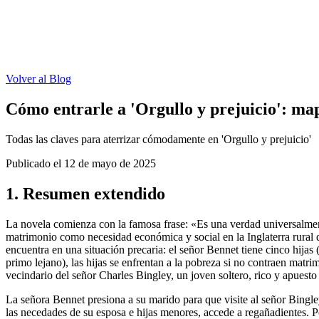
Volver al Blog
Cómo entrarle a 'Orgullo y prejuicio': ma
Todas las claves para aterrizar cómodamente en 'Orgullo y prejuicio'
Publicado el
12 de mayo de 2025
1. Resumen extendido
La novela comienza con la famosa frase: «Es una verdad universalmente
matrimonio como necesidad económica y social en la Inglaterra rural d
encuentra en una situación precaria: el señor Bennet tiene cinco hijas
primo lejano), las hijas se enfrentan a la pobreza si no contraen matr
vecindario del señor Charles Bingley, un joven soltero, rico y apuesto
La señora Bennet presiona a su marido para que visite al señor Bingle
las necedades de su esposa e hijas menores, accede a regañadientes. P