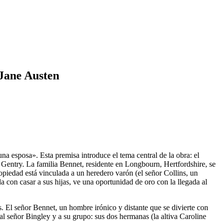
 Jane Austen
a esposa». Esta premisa introduce el tema central de la obra: el
e Gentry. La familia Bennet, residente en Longbourn, Hertfordshire, se
ropiedad está vinculada a un heredero varón (el señor Collins, un
a con casar a sus hijas, ve una oportunidad de oro con la llegada al
. El señor Bennet, un hombre irónico y distante que se divierte con
l señor Bingley y a su grupo: sus dos hermanas (la altiva Caroline