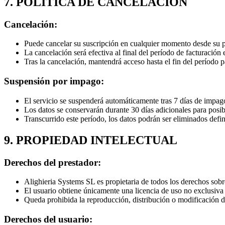
7. POLÍTICA DE CANCELACIÓN
Cancelación:
Puede cancelar su suscripción en cualquier momento desde su p
La cancelación será efectiva al final del período de facturación 
Tras la cancelación, mantendrá acceso hasta el fin del período 
Suspensión por impago:
El servicio se suspenderá automáticamente tras 7 días de impag
Los datos se conservarán durante 30 días adicionales para posi
Transcurrido este período, los datos podrán ser eliminados defi
9. PROPIEDAD INTELECTUAL
Derechos del prestador:
Alighieria Systems SL es propietaria de todos los derechos sobr
El usuario obtiene únicamente una licencia de uso no exclusiva
Queda prohibida la reproducción, distribución o modificación d
Derechos del usuario: