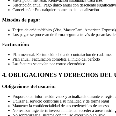
Suscripción mensual: Renovación automática cada mes
Suscripción anual: Pago único anual con descuento significativ
Cancelación: En cualquier momento sin penalización
Métodos de pago:
Tarjeta de crédito/débito (Visa, MasterCard, American Express)
Los pagos se procesan de forma segura a través de pasarelas de
Facturación:
Plan mensual: Facturación el día de contratación de cada mes
Plan anual: Facturación completa al inicio del período
Las facturas se envían por correo electrónico
4. OBLIGACIONES Y DERECHOS DEL
Obligaciones del usuario:
Proporcionar información veraz y actualizada durante el registr
Utilizar el servicio conforme a su finalidad y de forma legal
Mantener la confidencialidad de sus credenciales de acceso
No realizar ingeniería inversa ni intentar acceder a áreas restrin
No sobrecargar el sistema con un uso excesivo o abusivo