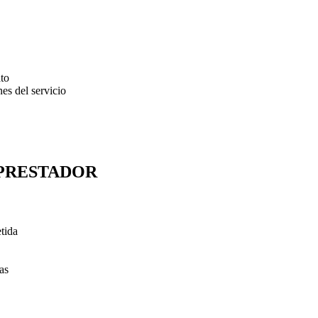
ato
es del servicio
 PRESTADOR
tida
as