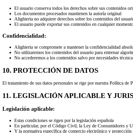
El usuario conserva todos los derechos sobre sus contenidos ori
Los documentos procesados mantienen la autoría original
Alighieria no adquiere derechos sobre los contenidos del usuari
El usuario puede exportar sus contenidos en cualquier moment
Confidencialidad:
Alighieria se compromete a mantener la confidencialidad absolu
No utilizaremos los contenidos del usuario para entrenar algori
No accederemos a los contenidos salvo por necesidades técnicas
10. PROTECCIÓN DE DATOS
El tratamiento de sus datos personales se rige por nuestra Polític
11. LEGISLACIÓN APLICABLE Y JURI
Legislación aplicable:
Estas condiciones se rigen por la legislación española
En particular, por el Código Civil, la Ley de Consumidores y U
Y la normativa específica de comercio electrónico y protección