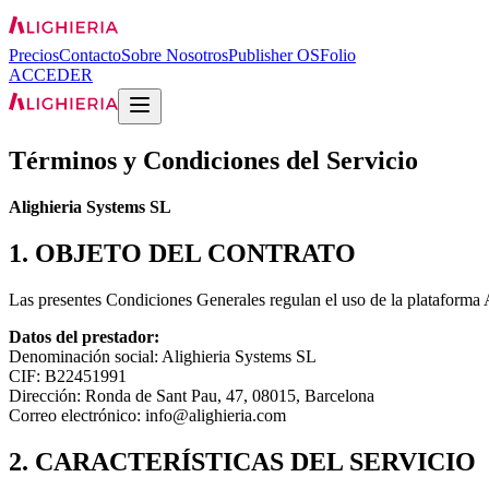
Precios
Contacto
Sobre Nosotros
Publisher OS
Folio
ACCEDER
Términos y Condiciones del Servicio
Alighieria Systems SL
1. OBJETO DEL CONTRATO
Las presentes Condiciones Generales regulan el uso de la plataforma A
Datos del prestador:
Denominación social: Alighieria Systems SL
CIF: B22451991
Dirección: Ronda de Sant Pau, 47, 08015, Barcelona
Correo electrónico:
info@alighieria.com
2. CARACTERÍSTICAS DEL SERVICIO