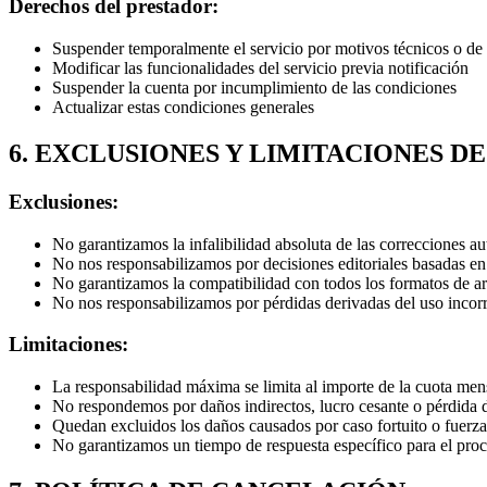
Derechos del prestador:
Suspender temporalmente el servicio por motivos técnicos o d
Modificar las funcionalidades del servicio previa notificación
Suspender la cuenta por incumplimiento de las condiciones
Actualizar estas condiciones generales
6. EXCLUSIONES Y LIMITACIONES D
Exclusiones:
No garantizamos la infalibilidad absoluta de las correcciones a
No nos responsabilizamos por decisiones editoriales basadas en
No garantizamos la compatibilidad con todos los formatos de a
No nos responsabilizamos por pérdidas derivadas del uso incorr
Limitaciones:
La responsabilidad máxima se limita al importe de la cuota men
No respondemos por daños indirectos, lucro cesante o pérdida 
Quedan excluidos los daños causados por caso fortuito o fuerz
No garantizamos un tiempo de respuesta específico para el pro