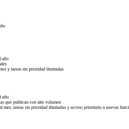
año
l año
ales
mes y tareas sin prioridad ilimitadas
l año
ias que publican con alto volumen
l mes, tareas sin prioridad ilimitadas y acceso prioritario a nuevas func