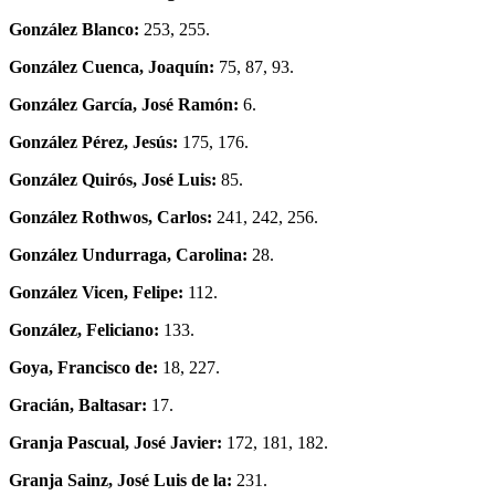
González Blanco:
253, 255.
González Cuenca, Joaquín:
75, 87, 93.
González García, José Ramón:
6.
González Pérez, Jesús:
175, 176.
González Quirós, José Luis:
85.
González Rothwos, Carlos:
241, 242, 256.
González Undurraga, Carolina:
28.
González Vicen, Felipe:
112.
González, Feliciano:
133.
Goya, Francisco de:
18, 227.
Gracián, Baltasar:
17.
Granja Pascual, José Javier:
172, 181, 182.
Granja Sainz, José Luis de la:
231.