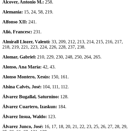
Alcover, Antonio M.:
258.
Alemania:
15, 24, 58, 219.
Alfonso XII:
241.
Alió, Francesc:
231.
Almirall Llozer, Valentí:
33, 209, 212, 213, 214, 215, 216, 217,
218, 219, 221, 223, 224, 226, 228, 237, 238.
Alomar, Gabriel:
210, 229, 230, 248, 250, 264, 265.
Alonso, Ana María:
42, 43.
Alonso Montero, Xesús:
150, 161.
Alsina Calvés, José:
104, 111, 112.
Álvarez Bugallal, Saturnino:
128.
Álvarez Cuartero, Izaskun:
184.
Álvarez Insua, Waldo:
123.
Álvarez Junco, José:
16, 17, 18, 20, 21, 22, 23, 25, 26, 27, 28, 29,