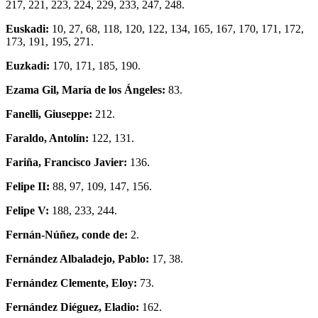
217, 221, 223, 224, 229, 233, 247, 248.
Euskadi:
10, 27, 68, 118, 120, 122, 134, 165, 167, 170, 171, 172,
173, 191, 195, 271.
Euzkadi:
170, 171, 185, 190.
Ezama Gil, María de los Ángeles:
83.
Fanelli, Giuseppe:
212.
Faraldo, Antolín:
122, 131.
Fariña, Francisco Javier:
136.
Felipe II:
88, 97, 109, 147, 156.
Felipe V:
188, 233, 244.
Fernán-Núñez, conde de:
2.
Fernández Albaladejo, Pablo:
17, 38.
Fernández Clemente, Eloy:
73.
Fernández Diéguez, Eladio:
162.