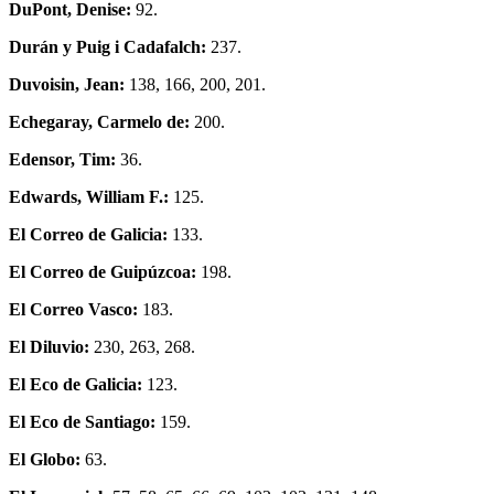
DuPont, Denise:
92.
Durán y Puig i Cadafalch:
237.
Duvoisin, Jean:
138, 166, 200, 201.
Echegaray, Carmelo de:
200.
Edensor, Tim:
36.
Edwards, William F.:
125.
El Correo de Galicia:
133.
El Correo de Guipúzcoa:
198.
El Correo Vasco:
183.
El Diluvio:
230, 263, 268.
El Eco de Galicia:
123.
El Eco de Santiago:
159.
El Globo:
63.