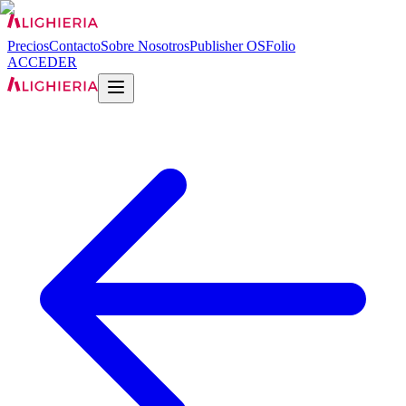
Precios
Contacto
Sobre Nosotros
Publisher OS
Folio
ACCEDER