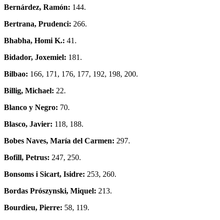
Bernárdez, Ramón:
144.
Bertrana, Prudenci:
266.
Bhabha, Homi K.:
41.
Bidador, Joxemiel:
181.
Bilbao:
166, 171, 176, 177, 192, 198, 200.
Billig, Michael:
22.
Blanco y Negro:
70.
Blasco, Javier:
118, 188.
Bobes Naves, María del Carmen:
297.
Bofill, Petrus:
247, 250.
Bonsoms i Sicart, Isidre:
253, 260.
Bordas Prószynski, Miquel:
213.
Bourdieu, Pierre:
58, 119.