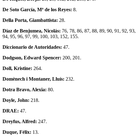
De Soto García, Mª de los Reyes:
8.
Della Porta, Giambattista:
28.
Díaz de Benjumea, Nicolás:
76, 78, 86, 87, 88, 89, 90, 91, 92, 93,
94, 95, 96, 97, 99, 100, 103, 152, 155.
Diccionario de Autoridades:
47.
Dodgson, Edward Spencer:
200, 201.
Doll, Kristine:
264.
Domènech i Montaner, Lluís:
232.
Dotra Bravo, Alexia:
80.
Doyle, John:
218.
DRAE:
47.
Dreyfus, Alfred:
247.
Duque, Félix:
13.