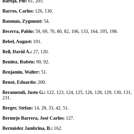
Baroja, Pío:
61, 205.
Barros, Carlos:
126, 130.
Bauman, Zygmunt:
54.
Becerra, Pablo:
59, 69, 70, 80, 82, 106, 133, 164, 195, 198.
Bebel, August:
101.
Bell, David A.:
27, 120.
Benítez, Rubén:
90, 92.
Benjamin, Walter:
51.
Benot, Eduardo:
200.
Beramendi, Justo G.:
122, 123, 124, 125, 126, 128, 129, 130, 131,
231.
Berger, Stefan:
14, 28, 33, 42, 51.
Bermejo Barrera, José Carlos:
127.
Bermúdez Jambrina, B.:
162.