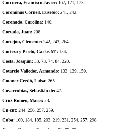
Corcuera, Francisco Javier:
167, 171, 173.
Corominas Cornell, Eusebio:
241, 242.
Coronado, Carolina:
146.
Cortada, Juan:
208.
Cortejón, Clemente:
242, 243, 264.
Cortezo y Prieto, Carlos Mª:
134.
Costa, Joaquín:
33, 73, 74, 84, 220.
Cotarelo Valledor, Armando:
133, 139, 159.
Cotoner Cerdó, Luisa:
265.
Covarrubias, Sebastián de:
47.
Cruz Romeo, María:
23.
Cu-cut:
244, 256, 257, 259.
Cuba:
100, 184, 185, 203, 219, 231, 254, 257, 298.