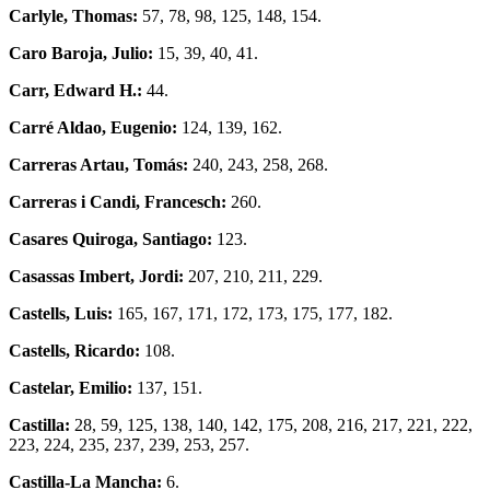
Carlyle, Thomas:
57, 78, 98, 125, 148, 154.
Caro Baroja, Julio:
15, 39, 40, 41.
Carr, Edward H.:
44.
Carré Aldao, Eugenio:
124, 139, 162.
Carreras Artau, Tomás:
240, 243, 258, 268.
Carreras i Candi, Francesch:
260.
Casares Quiroga, Santiago:
123.
Casassas Imbert, Jordi:
207, 210, 211, 229.
Castells, Luis:
165, 167, 171, 172, 173, 175, 177, 182.
Castells, Ricardo:
108.
Castelar, Emilio:
137, 151.
Castilla:
28, 59, 125, 138, 140, 142, 175, 208, 216, 217, 221, 222,
223, 224, 235, 237, 239, 253, 257.
Castilla-La Mancha:
6.