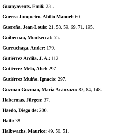
Guanyavents, Emili:
231.
Guerra Junqueiro, Abilio Manuel:
60.
Guereña, Jean-Louis:
21, 58, 59, 69, 71, 195.
Guibernau, Montserrat:
55.
Gurruchaga, Ander:
179.
Gutiérrez Ardila, J. A.:
112.
Gutiérrez Melo, Abel:
297.
Gutiérrez Muiño, Ignacio:
297.
Guzmán Guzmán, Maria Aránzazu:
83, 84, 148.
Habermas, Jürgen:
37.
Haedo, Diego de:
200.
Haití:
38.
Halbwachs, Maurice:
49, 50, 51.