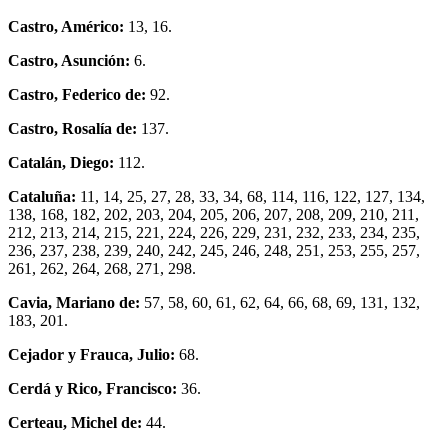
Castro, Américo:
13, 16.
Castro, Asunción:
6.
Castro, Federico de:
92.
Castro, Rosalía de:
137.
Catalán, Diego:
112.
Cataluña:
11, 14, 25, 27, 28, 33, 34, 68, 114, 116, 122, 127, 134,
138, 168, 182, 202, 203, 204, 205, 206, 207, 208, 209, 210, 211,
212, 213, 214, 215, 221, 224, 226, 229, 231, 232, 233, 234, 235,
236, 237, 238, 239, 240, 242, 245, 246, 248, 251, 253, 255, 257,
261, 262, 264, 268, 271, 298.
Cavia, Mariano de:
57, 58, 60, 61, 62, 64, 66, 68, 69, 131, 132,
183, 201.
Cejador y Frauca, Julio:
68.
Cerdá y Rico, Francisco:
36.
Certeau, Michel de:
44.