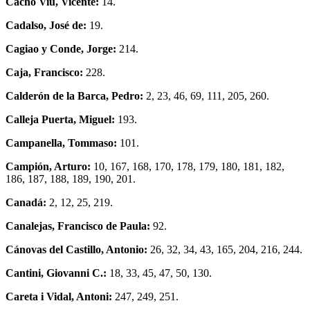
Cacho Viu, Vicente:
14.
Cadalso, José de:
19.
Cagiao y Conde, Jorge:
214.
Caja, Francisco:
228.
Calderón de la Barca, Pedro:
2, 23, 46, 69, 111, 205, 260.
Calleja Puerta, Miguel:
193.
Campanella, Tommaso:
101.
Campión, Arturo:
10, 167, 168, 170, 178, 179, 180, 181, 182,
186, 187, 188, 189, 190, 201.
Canadá:
2, 12, 25, 219.
Canalejas, Francisco de Paula:
92.
Cánovas del Castillo, Antonio:
26, 32, 34, 43, 165, 204, 216, 244.
Cantini, Giovanni C.:
18, 33, 45, 47, 50, 130.
Careta i Vidal, Antoni:
247, 249, 251.