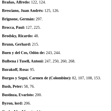
Brañas, Alfredo:
122, 124.
Bresciano, Juan Andrés:
125, 126.
Brignone, Germán:
297.
Brocca, Paul:
127, 225.
Brodsky, Ricardo:
48.
Brunn, Gerhard:
215.
Buen y del Cos, Odón de:
243, 244.
Bulbena i Tusell, Antoni:
247, 250, 260, 268.
Burakoff, Rosa:
95.
Burgos y Seguí, Carmen de (Colombine):
82, 107, 108, 153.
Bush, Peter:
58, 76.
Bustinza, Evaristo:
200.
Byron, lord:
206.