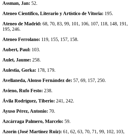
Assman, Jan:
52.
Ateneo Científico, Literario y Artístico de Vitoria:
195.
Ateneo de Madrid:
68, 70, 83, 99, 101, 106, 107, 118, 148, 191,
195, 246.
Ateneo Ferrolano:
119, 155, 157, 158.
Aubert, Paul:
103.
Aulet, Jaume:
258.
Aulestia, Gorka:
178, 179.
Avellaneda, Alonso Fernández de:
57, 69, 157, 250.
Avieno, Rufo Festo:
238.
Ávila Rodríguez, Tiberio:
241, 242.
Ayuso Pérez, Antonio:
70.
Azcárraga Palmero, Marcelo:
59.
Azorín (José Martínez Ruiz):
61, 62, 63, 70, 71, 99, 102, 103,