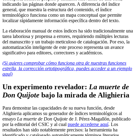
indicando las páginas donde aparecen. A diferencia del índice
general, que muestra la estructura del contenido, el índice
terminológico funciona como un mapa conceptual que permite
localizar rápidamente información específica dentro del texto.
La elaboración manual de estos índices ha sido tradicionalmente una
tarea laboriosa y propensa a errores, requiriendo múltiples lecturas
del manuscrito y un trabajo meticuloso de catalogación. Por eso, la
automatización inteligente de este proceso representa un avance
significativo para editores, correctores y académicos.
(Si quieres comprobar cómo funciona otra de nuestras funciones
estrella, la corrección ortotipográfica, puedes acceder a un ejemplo
aquí)
Un experimento revelador:
La muerte de
Don Quijote
bajo la mirada de Alighieria
Para demostrar las capacidades de su nueva función, desde
Alighieria aplicamos su generador de índices terminológicos al
ensayo
La muerte de Don Quijote
de J. Pérez-Magallón, publicado
por la editorial del CSIC y al cual
puede accederse aquí
. Los
resultados han sido notablemente precisos: la herramienta ha
identificado y catalogado automáticamente términos literarios