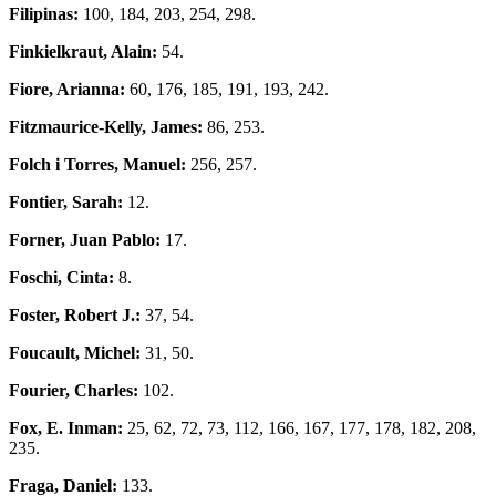
Filipinas:
100, 184, 203, 254, 298.
Finkielkraut, Alain:
54.
Fiore, Arianna:
60, 176, 185, 191, 193, 242.
Fitzmaurice-Kelly, James:
86, 253.
Folch i Torres, Manuel:
256, 257.
Fontier, Sarah:
12.
Forner, Juan Pablo:
17.
Foschi, Cinta:
8.
Foster, Robert J.:
37, 54.
Foucault, Michel:
31, 50.
Fourier, Charles:
102.
Fox, E. Inman:
25, 62, 72, 73, 112, 166, 167, 177, 178, 182, 208,
235.
Fraga, Daniel:
133.