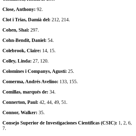
Close, Anthony:
92.
Clot i Trias, Damià del:
212, 214.
Cohen, Shai:
297.
Cohn-Bendit, Daniel:
54.
Colebrook, Claire:
14, 15.
Colley, Linda:
27, 120.
Colomines i Companys, Agustí:
25.
Comerma, Andrés Avelino:
133, 155.
Comillas, marqués de:
34.
Connerton, Paul:
42, 44, 49, 51.
Connor, Walker:
35.
Consejo Superior de Investigaciones Científicas (CSIC):
1, 2, 6,
7.