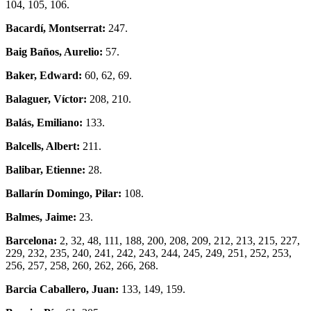
104, 105, 106.
Bacardí, Montserrat:
247.
Baig Baños, Aurelio:
57.
Baker, Edward:
60, 62, 69.
Balaguer, Víctor:
208, 210.
Balás, Emiliano:
133.
Balcells, Albert:
211.
Balibar, Etienne:
28.
Ballarín Domingo, Pilar:
108.
Balmes, Jaime:
23.
Barcelona:
2, 32, 48, 111, 188, 200, 208, 209, 212, 213, 215, 227,
229, 232, 235, 240, 241, 242, 243, 244, 245, 249, 251, 252, 253,
256, 257, 258, 260, 262, 266, 268.
Barcia Caballero, Juan:
133, 149, 159.