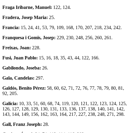
Fraga Iribarne, Manuel:
122, 124.
Fradera, Josep Maria:
25.
Francia:
15, 24, 41, 53, 79, 109, 168, 170, 207, 218, 234, 242.
Franquesa i Gomis, Josep:
229, 230, 248, 256, 260, 261.
Freixas, Joan:
228.
Fusi, Juan Pablo:
15, 16, 18, 35, 43, 44, 122, 166.
Gabilondo, Joseba:
26.
Gala, Candelas:
297.
Galdós, Benito Pérez:
58, 60, 62, 71, 72, 76, 77, 78, 79, 80, 81,
92, 205.
Galicia:
10, 33, 51, 60, 68, 74, 119, 120, 121, 122, 123, 124, 125,
126, 127, 128, 129, 130, 131, 133, 136, 137, 138, 140, 141, 142,
143, 144, 149, 156, 162, 163, 164, 217, 227, 238, 248, 271, 298.
Gall, Franz Joseph:
28.