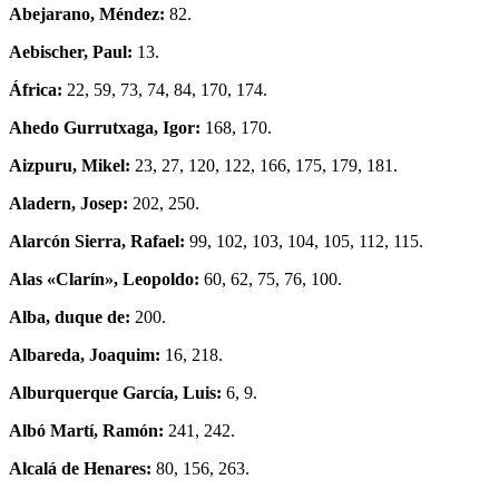
Abejarano, Méndez:
82.
Aebischer, Paul:
13.
África:
22, 59, 73, 74, 84, 170, 174.
Ahedo Gurrutxaga, Igor:
168, 170.
Aizpuru, Mikel:
23, 27, 120, 122, 166, 175, 179, 181.
Aladern, Josep:
202, 250.
Alarcón Sierra, Rafael:
99, 102, 103, 104, 105, 112, 115.
Alas «Clarín», Leopoldo:
60, 62, 75, 76, 100.
Alba, duque de:
200.
Albareda, Joaquim:
16, 218.
Alburquerque García, Luis:
6, 9.
Albó Martí, Ramón:
241, 242.
Alcalá de Henares:
80, 156, 263.