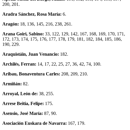
200, 201.
Aradra Sánchez, Rosa María:
6.
Aragón:
18, 136, 145, 216, 238, 261.
Arana Goiri, Sabino:
33, 122, 129, 142, 167, 168, 169, 170, 171,
172, 173, 174, 175, 176, 177, 178, 179, 181, 182, 184, 185, 186,
190, 229.
Araquistáin, Juan Venancio:
182.
Archilés, Ferran:
14, 17, 22, 25, 27, 36, 42, 74, 100.
Aribau, Bonaventura Carles:
208, 209, 210.
Armiñán:
82.
Arroyal, León de:
38, 255.
Arrese Beitia, Felipe:
175.
Asensio, José María:
87, 90.
Asociación Euskara de Navarra:
167, 179.