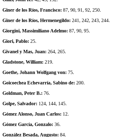
Giner de los Ríos, Francisco:
87, 90, 91, 92, 250.
Giner de los Ríos, Hermenegildo:
241, 242, 243, 244.
Giorgini, Massimiliano Adelmo:
87, 90, 95.
Giori, Pablo:
25.
Givanel y Mas, Juan:
264, 265.
Gladstone, William:
219.
Goethe, Johann Wolfgang von:
75.
Goicoechea Echevarría, Sabino de:
200.
Goldman, Peter B.:
76.
Golpe, Salvador:
124, 144, 145.
Gómez Alonso, Juan Carlos:
12.
Gómez García, Gonzalo:
36.
González Besada, Augusto:
84.