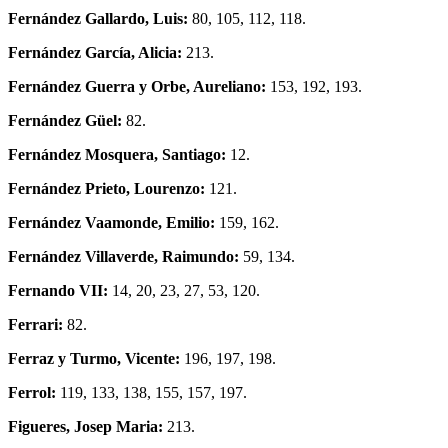
Fernández Gallardo, Luis:
80, 105, 112, 118.
Fernández García, Alicia:
213.
Fernández Guerra y Orbe, Aureliano:
153, 192, 193.
Fernández Güel:
82.
Fernández Mosquera, Santiago:
12.
Fernández Prieto, Lourenzo:
121.
Fernández Vaamonde, Emilio:
159, 162.
Fernández Villaverde, Raimundo:
59, 134.
Fernando VII:
14, 20, 23, 27, 53, 120.
Ferrari:
82.
Ferraz y Turmo, Vicente:
196, 197, 198.
Ferrol:
119, 133, 138, 155, 157, 197.
Figueres, Josep Maria:
213.